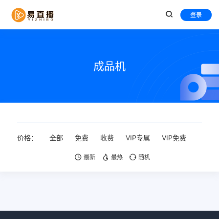
登录
成品机
价格：
全部
免费
收费
VIP专属
VIP免费
最新
最热
随机