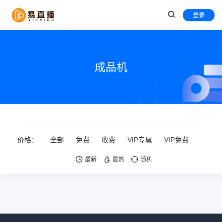
登录
成品机
价格：
全部
免费
收费
VIP专属
VIP免费
最新
最热
随机