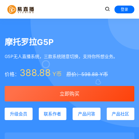
登录
摩托罗拉G5P
G5P无人直播系统，三款系统随意切换，支持你所想业务。
388.88
Y币
价格：
原价：598.88 Y币
立即购买
升级会员
联系作者
产品问答
产品社区