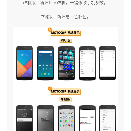
改机版：新增超人改机，一键修改手机参数。
单键版：新增易三色补色。